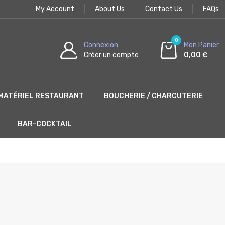
My Account
About Us
Contact Us
FAQs
0
Connexion
Mon Panier
Créer un compte
0,00 €
MATÉRIEL RESTAURANT
BOUCHERIE / CHARCUTERIE
BAR-COCKTAIL