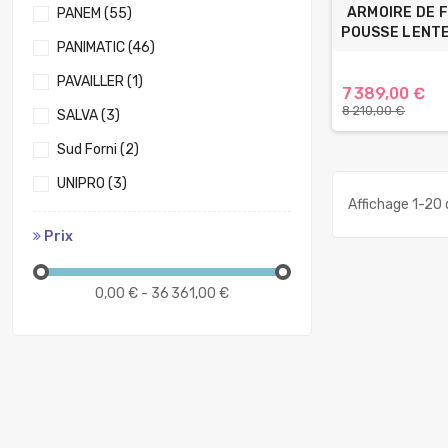
ARMOIRE DE 
PANEM
(55)
POUSSE LENTE
PANIMATIC
(46)
PAVAILLER
(1)
7 389,00 €
8 210,00 €
SALVA
(3)
Sud Forni
(2)
UNIPRO
(3)
Affichage 1-20 d
Prix
0,00 € - 36 361,00 €