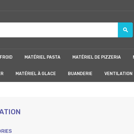
search
FROID
MATÉRIEL PASTA
MATÉRIEL DE PIZZERIA
ER
MATÉRIEL À GLACE
BUANDERIE
VENTILATION
ATION
RIES