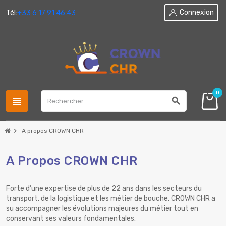
Connexion
Tél:
+33 6 17 91 46 43
0
view_headline
search
chevron_right
A propos CROWN CHR
A Propos CROWN CHR
Forte d’une expertise de plus de 22 ans dans les secteurs du
transport, de la logistique et les métier de bouche, CROWN CHR a
su accompagner les évolutions majeures du métier tout en
conservant ses valeurs fondamentales.