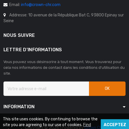
Email:
info@crown-chr.com
Addresse: 10 avenue de la République Bat C, 93800 Epinay sur
Seine
NOUS SUIVRE
LETTRE D'INFORMATIONS
Vous pouvez vous désinscrire à tout moment. Vous trouverez pour
cela nos informations de contact dans les conditions d'utilisation du
site.
OK
INFORMATION
This site uses cookies. By continuing to browse the
site you are agreeing to our use of cookies.
Find
ACCEPTEZ
Copyright © 2026 | Powered by
Crown CHR