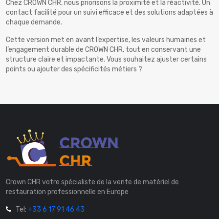
Chez CROWN CHR, nous priorisons la proximité et la réactivité. Un
contact facilité pour un suivi efficace et des solutions adaptées à
chaque demande.
Cette version met en avant l’expertise, les valeurs humaines et
l’engagement durable de CROWN CHR, tout en conservant une
structure claire et impactante. Vous souhaitez ajuster certains
points ou ajouter des spécificités métiers ?
Crown CHR votre spécialiste de la vente de matériel de
restauration professionnelle en Europe
Tel:
+33 6 17 91 46 43