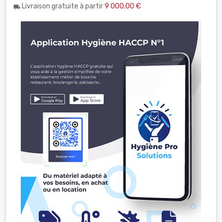
Livraison gratuite à partir
9 000.00 €
local_shipping