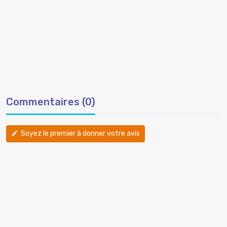
Commentaires (0)
Soyez le premier à donner votre avis
edit