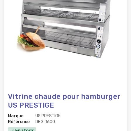
Vitrine chaude pour hamburger
US PRESTIGE
Marque
US PRESTIGE
Référence
DBG-1600
En stock
check