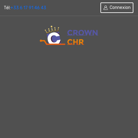
Connexion
Tél:
+33 6 17 91 46 43