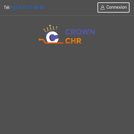
Connexion
Tél:
+33 6 17 91 46 43