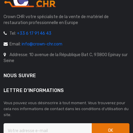
Crown CHR votre spécialiste de la vente de matériel de
restauration professionnelle en Europe
Tel:
+33 6 17 91 46 43
Email:
info@crown-chr.com
Addresse: 10 avenue de la République Bat C, 93800 Epinay sur
Seine
NOUS SUIVRE
LETTRE D'INFORMATIONS
Vous pouvez vous désinscrire à tout moment. Vous trouverez pour
cela nos informations de contact dans les conditions d'utilisation du
site.
OK