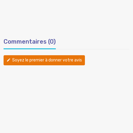
Commentaires (0)
Soyez le premier à donner votre avis
edit