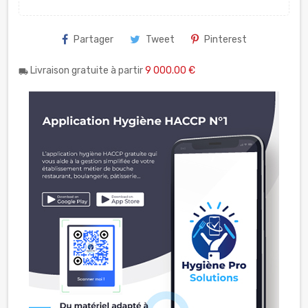
Partager
Tweet
Pinterest
Livraison gratuite à partir
9 000.00 €
local_shipping