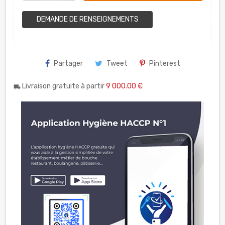
DEMANDE DE RENSEIGNEMENTS
Partager
Tweet
Pinterest
Livraison gratuite à partir
9 000.00 €
local_shipping