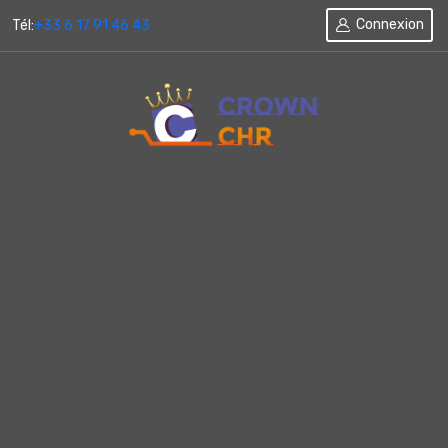
Connexion
Tél:
+33 6 17 91 46 43