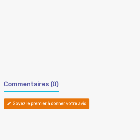
Commentaires (0)
Soyez le premier à donner votre avis
edit