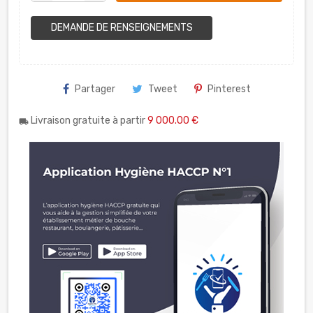
DEMANDE DE RENSEIGNEMENTS
Partager
Tweet
Pinterest
Livraison gratuite à partir
9 000.00 €
local_shipping