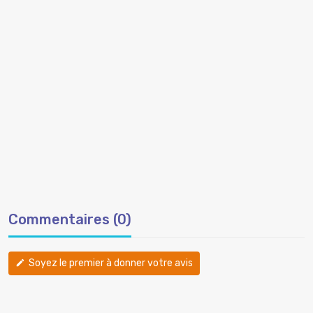
Commentaires (0)
Soyez le premier à donner votre avis
edit