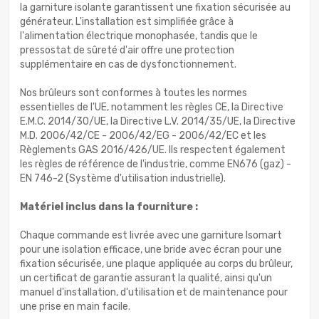
la garniture isolante garantissent une fixation sécurisée au
générateur. L'installation est simplifiée grâce à
l'alimentation électrique monophasée, tandis que le
pressostat de sûreté d'air offre une protection
supplémentaire en cas de dysfonctionnement.
Nos brûleurs sont conformes à toutes les normes
essentielles de l'UE, notamment les règles CE, la Directive
E.M.C. 2014/30/UE, la Directive L.V. 2014/35/UE, la Directive
M.D. 2006/42/CE - 2006/42/EG - 2006/42/EC et les
Règlements GAS 2016/426/UE. Ils respectent également
les règles de référence de l'industrie, comme EN676 (gaz) -
EN 746-2 (Système d'utilisation industrielle).
Matériel inclus dans la fourniture :
Chaque commande est livrée avec une garniture Isomart
pour une isolation efficace, une bride avec écran pour une
fixation sécurisée, une plaque appliquée au corps du brûleur,
un certificat de garantie assurant la qualité, ainsi qu'un
manuel d'installation, d'utilisation et de maintenance pour
une prise en main facile.