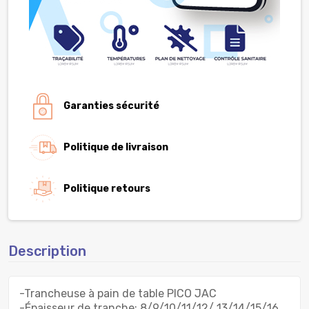
Garanties sécurité
Politique de livraison
Politique retours
Description
-Trancheuse à pain de table PICO JAC
-Épaisseur de tranche: 8/9/10/11/12/ 13/14/15/16