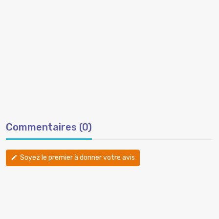
Commentaires (0)
Soyez le premier à donner votre avis
edit