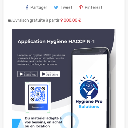
Partager
Tweet
Pinterest
Livraison gratuite à partir
9 000.00 €
local_shipping