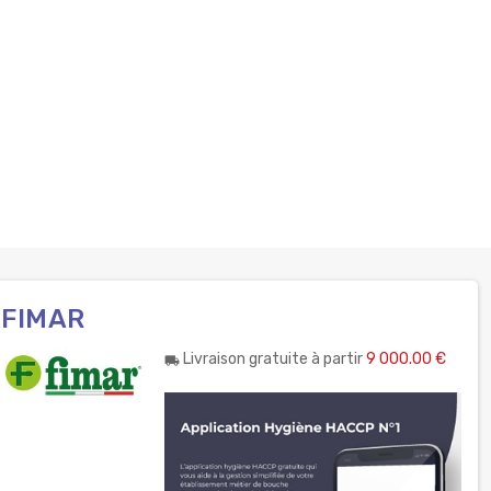
 FIMAR
Livraison gratuite à partir
9 000.00 €
local_shipping