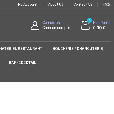
My Account
About Us
Contact Us
FAQs
0
Connexion
Mon Panier
Créer un compte
0,00 €
MATÉRIEL RESTAURANT
BOUCHERIE / CHARCUTERIE
BAR-COCKTAIL