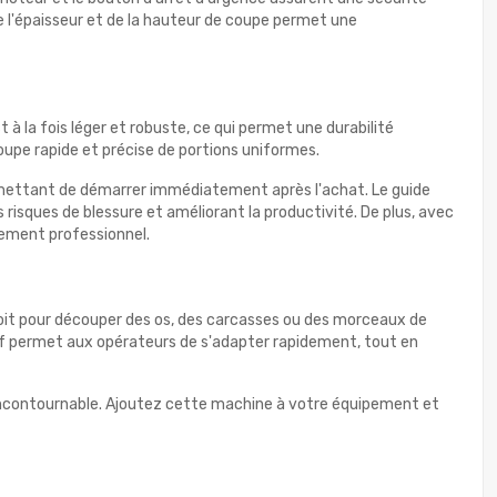
de l'épaisseur et de la hauteur de coupe permet une
t à la fois léger et robuste, ce qui permet une durabilité
oupe rapide et précise de portions uniformes.
permettant de démarrer immédiatement après l'achat. Le guide
s risques de blessure et améliorant la productivité. De plus, avec
nement professionnel.
 soit pour découper des os, des carcasses ou des morceaux de
tif permet aux opérateurs de s'adapter rapidement, tout en
ix incontournable. Ajoutez cette machine à votre équipement et