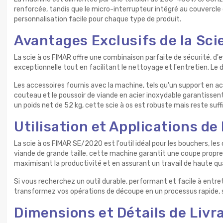
renforcée, tandis que le micro-interrupteur intégré au couvercle 
personnalisation facile pour chaque type de produit.
Avantages Exclusifs de la Sci
La scie à os FIMAR offre une combinaison parfaite de sécurité, d'ef
exceptionnelle tout en facilitant le nettoyage et l'entretien. Le
Les accessoires fournis avec la machine, tels qu'un support en a
couteau et le poussoir de viande en acier inoxydable garantissent 
un poids net de 52 kg, cette scie à os est robuste mais reste su
Utilisation et Applications de
La scie à os FIMAR SE/2020 est l'outil idéal pour les bouchers, l
viande de grande taille, cette machine garantit une coupe propre
maximisant la productivité et en assurant un travail de haute qua
Si vous recherchez un outil durable, performant et facile à entr
transformez vos opérations de découpe en un processus rapide, s
Dimensions et Détails de Livr