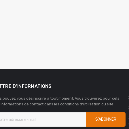
TTRE D'INFORMATIONS
s pouvez vous désinscrire à tout moment. Vous trouverez pour cela
 informations de contact dans les conditions d'utilisation du site.
S’ABONNER