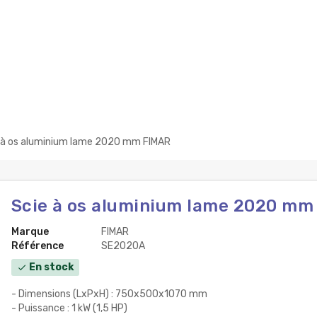
 à os aluminium lame 2020 mm FIMAR
Scie à os aluminium lame 2020 mm
Marque
FIMAR
Référence
SE2020A
En stock
check
- Dimensions (LxPxH) : 750x500x1070 mm
- Puissance : 1 kW (1,5 HP)