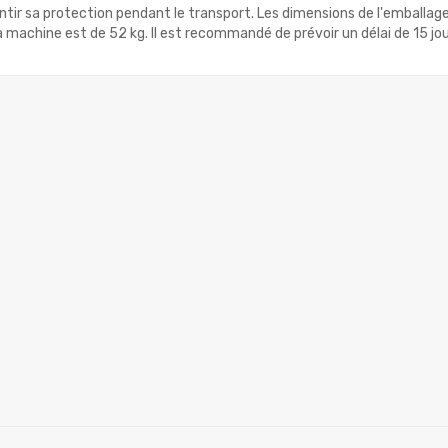
rantir sa protection pendant le transport. Les dimensions de l'emba
a machine est de 52 kg. Il est recommandé de prévoir un délai de 15 jour