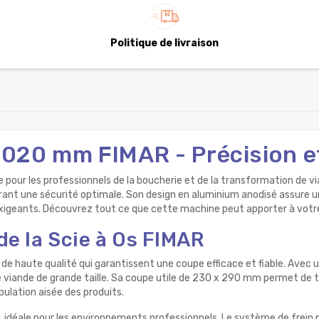
Politique de livraison
 2020 mm FIMAR - Précision 
 pour les professionnels de la boucherie et de la transformation de v
urant une sécurité optimale. Son design en aluminium anodisé assure 
exigeants. Découvrez tout ce que cette machine peut apporter à votre
e la Scie à Os FIMAR
 de haute qualité qui garantissent une coupe efficace et fiable. Avec
viande de grande taille. Sa coupe utile de 230 x 290 mm permet de tra
ulation aisée des produits.
déale pour les environnements professionnels. Le système de frein m