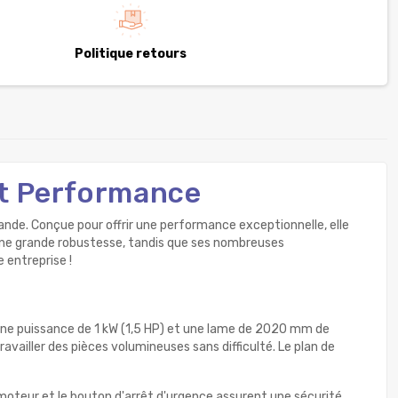
Politique retours
et Performance
iande. Conçue pour offrir une performance exceptionnelle, elle
une grande robustesse, tandis que ses nombreuses
 entreprise !
 une puissance de 1 kW (1,5 HP) et une lame de 2020 mm de
vailler des pièces volumineuses sans difficulté. Le plan de
oteur et le bouton d'arrêt d'urgence assurent une sécurité