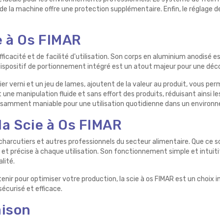
de la machine offre une protection supplémentaire. Enfin, le réglage 
e à Os FIMAR
ficacité et de facilité d'utilisation. Son corps en aluminium anodisé es
 dispositif de portionnement intégré est un atout majeur pour une déc
cier verni et un jeu de lames, ajoutent de la valeur au produit, vous 
une manipulation fluide et sans effort des produits, réduisant ainsi le
ffisamment maniable pour une utilisation quotidienne dans un environ
 la Scie à Os FIMAR
es charcutiers et autres professionnels du secteur alimentaire. Que ce
 et précise à chaque utilisation. Son fonctionnement simple et intui
lité.
etenir pour optimiser votre production, la scie à os FIMAR est un cho
écurisé et efficace.
aison