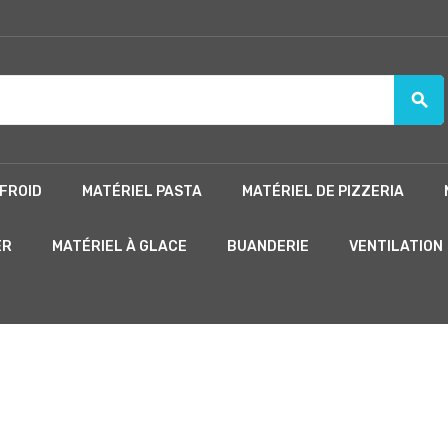
search
FROID
MATÉRIEL PASTA
MATÉRIEL DE PIZZERIA
ER
MATÉRIEL À GLACE
BUANDERIE
VENTILATION