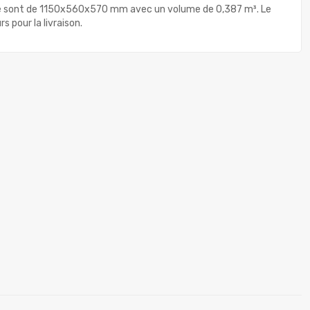
llage sont de 1150x560x570 mm avec un volume de 0,387 m³. Le
s pour la livraison.