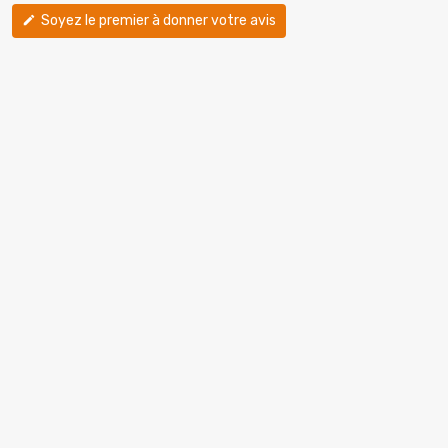
Soyez le premier à donner votre avis
edit