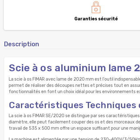
Garanties sécurité
Description
Scie à os aluminium lame
La scie à os FIMAR avec lame de 2020 mm est l'outil indispensable
permet de réaliser des découpes nettes et précises tout en ass
fonctionnalités en font un choix idéal pour les environnements 
Caractéristiques Techniques d
La scie à os FIMAR SE/2020 se distingue par ses caractéristiques
diamètre, elle peut facilement couper des os et des morceaux de 
travail de 535 x 500 mm offre un espace suffisant pour une manip
La machine est alimentée par une tension de 230-400V/3/50Hz, i