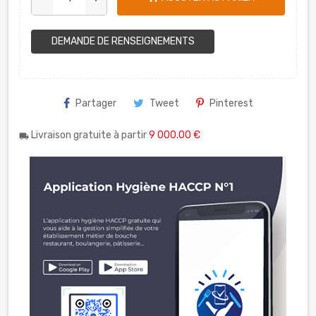
DEMANDE DE RENSEIGNEMENTS
Partager
Tweet
Pinterest
Livraison gratuite à partir
9 000.00 €
local_shipping