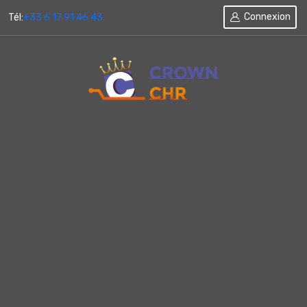
Connexion
Tél:
+33 6 17 91 46 43