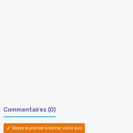
Commentaires (0)
Soyez le premier à donner votre avis
edit