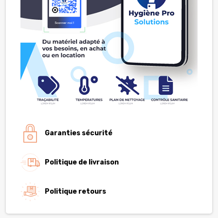
Garanties sécurité
Politique de livraison
Politique retours