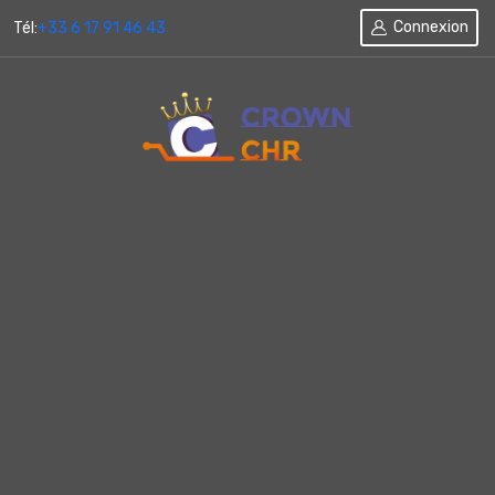
Connexion
Tél:
+33 6 17 91 46 43