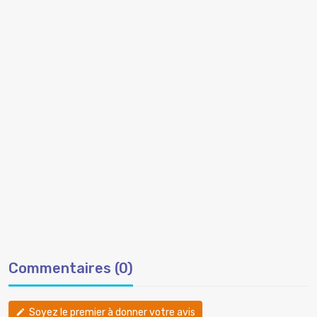
Commentaires (0)
Soyez le premier à donner votre avis
edit