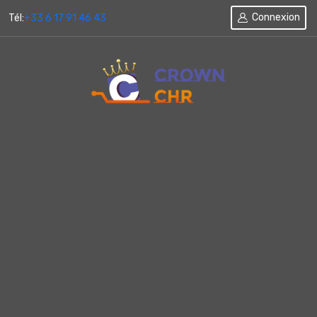
Connexion
Tél:
+33 6 17 91 46 43