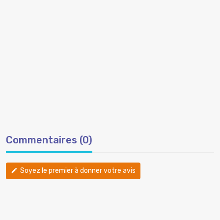
Commentaires (0)
Soyez le premier à donner votre avis
edit