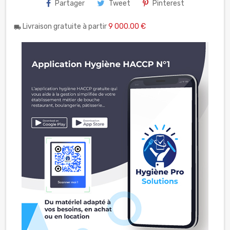
Partager
Tweet
Pinterest
Livraison gratuite à partir
9 000.00 €
local_shipping