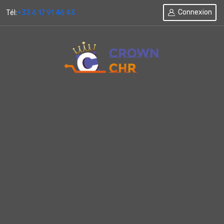
Connexion
Tél:
+33 6 17 91 46 43