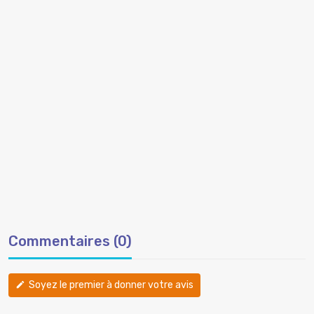
Commentaires (0)
Soyez le premier à donner votre avis
edit