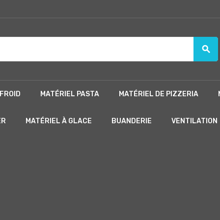
search
FROID
MATÉRIEL PASTA
MATÉRIEL DE PIZZERIA
ER
MATÉRIEL À GLACE
BUANDERIE
VENTILATION