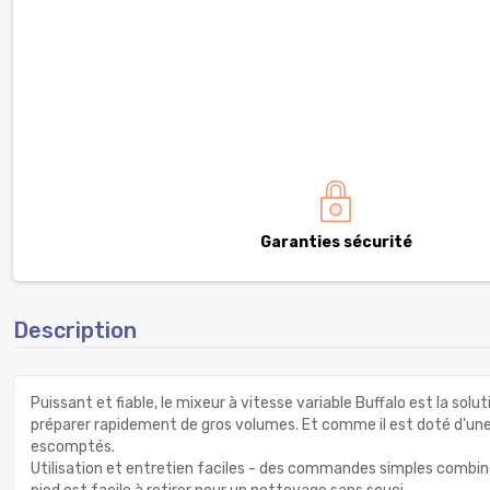
Garanties sécurité
Description
Puissant et fiable, le mixeur à vitesse variable Buffalo est la solu
préparer rapidement de gros volumes. Et comme il est doté d'une vi
escomptés.
Utilisation et entretien faciles - des commandes simples combiné