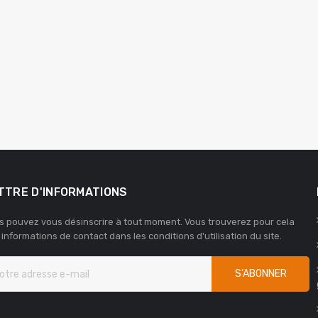
TTRE D'INFORMATIONS
s pouvez vous désinscrire à tout moment. Vous trouverez pour cela
 informations de contact dans les conditions d'utilisation du site.
S’ABONNER