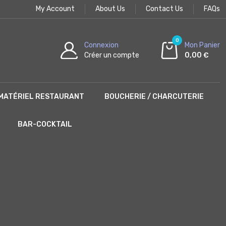
My Account
About Us
Contact Us
FAQs
0
Connexion
Mon Panier
Créer un compte
0,00 €
MATÉRIEL RESTAURANT
BOUCHERIE / CHARCUTERIE
BAR-COCKTAIL