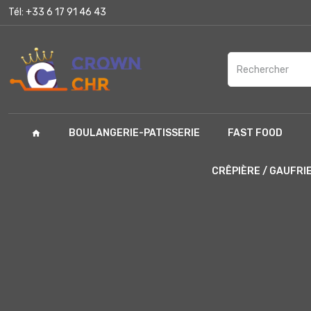
Tél:
+33 6 17 91 46 43
BOULANGERIE-PATISSERIE
FAST FOOD
home
CRÊPIÈRE / GAUFRI