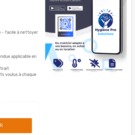
 - facile à nettoyer
endue applicable en
trait
ats voulus à chaque
ER