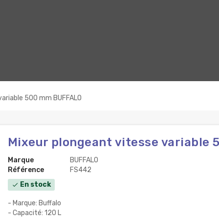
 variable 500 mm BUFFALO
Mixeur plongeant vitesse variabl
Marque
BUFFALO
Référence
FS442
En stock
check
- Marque: Buffalo
- Capacité: 120 L