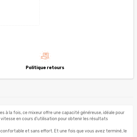
Politique retours
tres à la fois, ce mixeur offre une capacité généreuse, idéale pour
itesse en cours d'utilisation pour obtenir les résultats
onfortable et sans effort. Et une fois que vous avez terminé, le