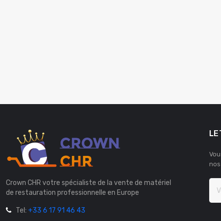
LE
Vou
nos
Crown CHR votre spécialiste de la vente de matériel
de restauration professionnelle en Europe
Tel:
+33 6 17 91 46 43