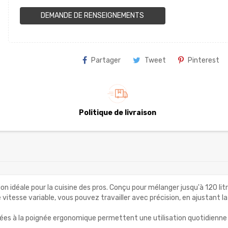
DEMANDE DE RENSEIGNEMENTS
Partager
Tweet
Pinterest
Politique de livraison
tion idéale pour la cuisine des pros. Conçu pour mélanger jusqu'à 120 li
tesse variable, vous pouvez travailler avec précision, en ajustant la v
es à la poignée ergonomique permettent une utilisation quotidienne c