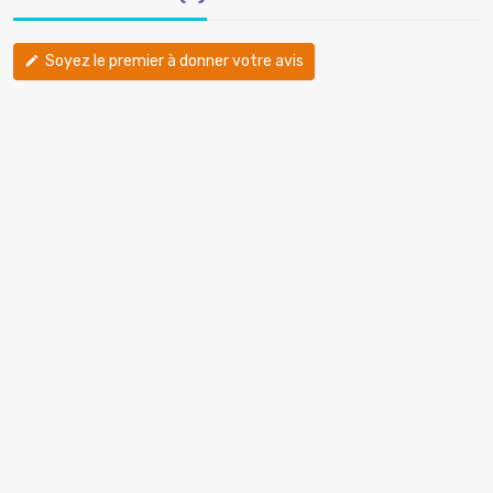
Soyez le premier à donner votre avis
edit