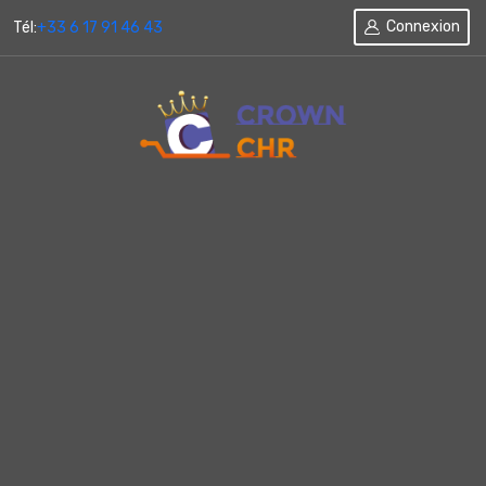
Connexion
Tél:
+33 6 17 91 46 43