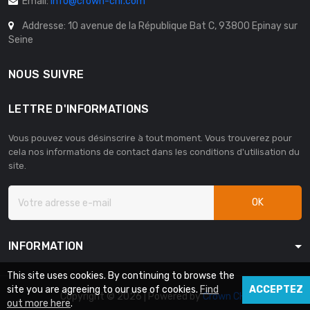
Email:
info@crown-chr.com
Addresse: 10 avenue de la République Bat C, 93800 Epinay sur
Seine
NOUS SUIVRE
LETTRE D'INFORMATIONS
Vous pouvez vous désinscrire à tout moment. Vous trouverez pour
cela nos informations de contact dans les conditions d'utilisation du
site.
OK
INFORMATION
This site uses cookies. By continuing to browse the
site you are agreeing to our use of cookies.
Find
ACCEPTEZ
Copyright © 2026 | Powered by
Crown CHR
out more here
.