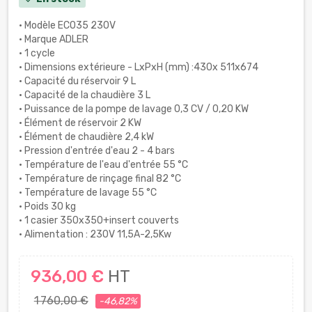
• Modèle ECO35 230V
• Marque ADLER
• 1 cycle
• Dimensions extérieure - LxPxH (mm) :430x 511x674
• Capacité du réservoir 9 L
• Capacité de la chaudière 3 L
• Puissance de la pompe de lavage 0,3 CV / 0,20 KW
• Élément de réservoir 2 KW
• Élément de chaudière 2,4 kW
• Pression d'entrée d'eau 2 - 4 bars
• Température de l'eau d'entrée 55 °C
• Température de rinçage final 82 °C
• Température de lavage 55 °C
• Poids 30 kg
• 1 casier 350x350+insert couverts
• Alimentation : 230V 11,5A-2,5Kw
936,00 €
HT
1 760,00 €
-46,82%