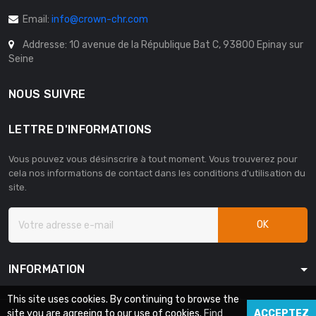
Email:
info@crown-chr.com
Addresse: 10 avenue de la République Bat C, 93800 Epinay sur
Seine
NOUS SUIVRE
LETTRE D'INFORMATIONS
Vous pouvez vous désinscrire à tout moment. Vous trouverez pour
cela nos informations de contact dans les conditions d'utilisation du
site.
OK
INFORMATION
This site uses cookies. By continuing to browse the
site you are agreeing to our use of cookies.
Find
ACCEPTEZ