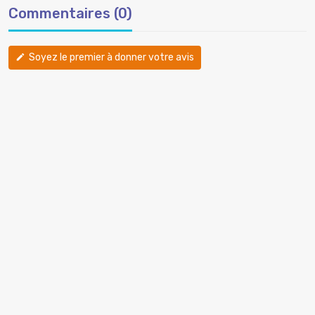
Commentaires (0)
Soyez le premier à donner votre avis
edit