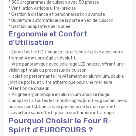
* 500 programmes de cuisson avec 50 phases
* Ventilation variable ultra-précise
* Gestion à distance et personnalisation avancée
* Ouverture automatique de la porte en fin de cuisson
* Gestion adaptative de la buée
Ergonomie et Confort
d'Utilisation
- Écran tactile HD 7 pouces : interface intuitive avec verre
trempé 4 mm, protégé et évolutif.
- Vitre panoramique avec éclairage LED neutre, offrant une
vision optimale du processus de cuisson.
- Isolation performante : revêtement en aluminium, double
joint de porte, et vitre athermique pour une meilleure
rétention de chaleur.
- Poignée ergonomique en aluminium anodisé rouge,
s'adaptant à toutes les morphologies (droitier, gaucher, avec
ou sans gants). Une simple présence de la main permet
l'ouverture sans effort grâce à une barrière infrarouge.
Pourquoi Choisir le Four R-
Spirit d'EUROFOURS ?