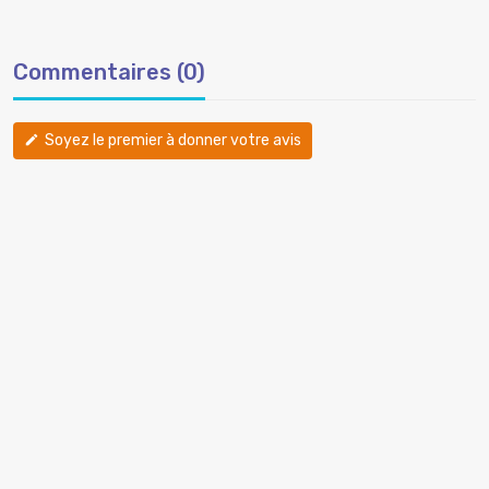
Commentaires (0)
Soyez le premier à donner votre avis
edit