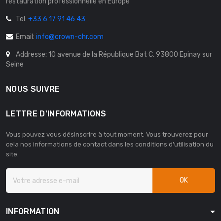
restauration professionnelle en Europe
Tel:
+33 6 17 91 46 43
Email:
info@crown-chr.com
Addresse: 10 avenue de la République Bat C, 93800 Epinay sur
Seine
NOUS SUIVRE
LETTRE D'INFORMATIONS
Vous pouvez vous désinscrire à tout moment. Vous trouverez pour
cela nos informations de contact dans les conditions d'utilisation du
site.
OK
INFORMATION