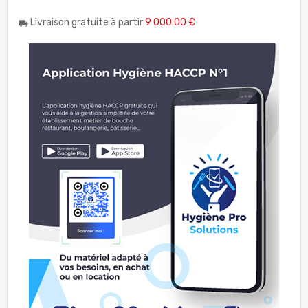
Livraison gratuite à partir
9 000.00 €
local_shipping